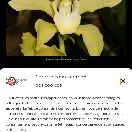
ALBA
CYMBIDIUM LOWIANUM ALBA
Gérer le consentement
CYMBIDIUM
,
LOWIANUM ALBA
des cookies
Pour offrir les meilleures expériences, nous utilisons des technologies
Lire la suite »
telles que les témoins pour stocker et/ou accéder aux informations des
appareils. Le fait de consentir à ces technologies nous permettra de
traiter des données telles que le comportement de navigation ou les ID
uniques sur ce site. Le fait de ne pas consentir ou de retirer son
consentement peut avoir un effet négatif sur certaines caractéristiques
et fonctions.