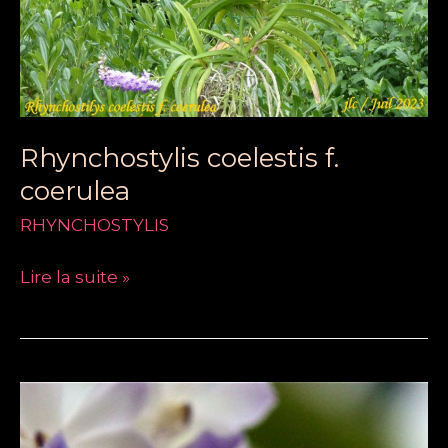
Rhynchostylis coelestis f.
coerulea
RHYNCHOSTYLIS
Lire la suite »
RHYNCHOSTYLIS
COELESTIS