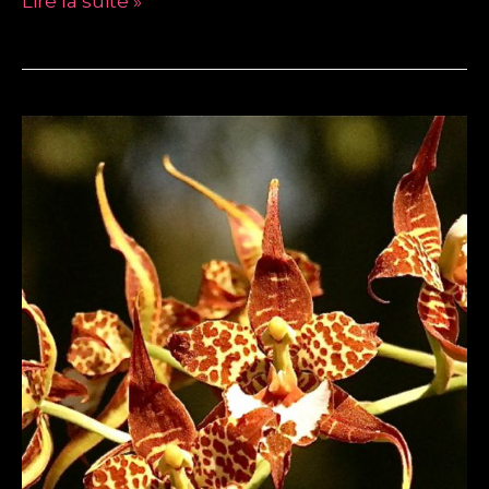
Lire la suite »
RHYNCHOSTELE
(LEMBOGLOSSUM)
CORDATUM