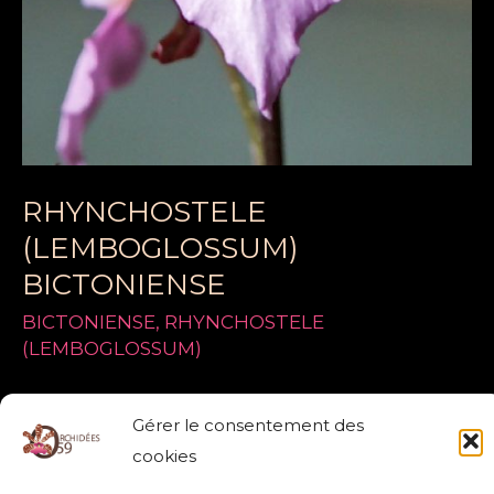
RHYNCHOSTELE
(LEMBOGLOSSUM)
BICTONIENSE
BICTONIENSE
,
RHYNCHOSTELE
(LEMBOGLOSSUM)
Lire la suite »
Gérer le consentement des
cookies