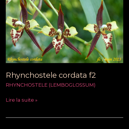
Rhynchostele
cordata
f2
Rhynchostele cordata f2
RHYNCHOSTELE (LEMBOGLOSSUM)
Lire la suite »