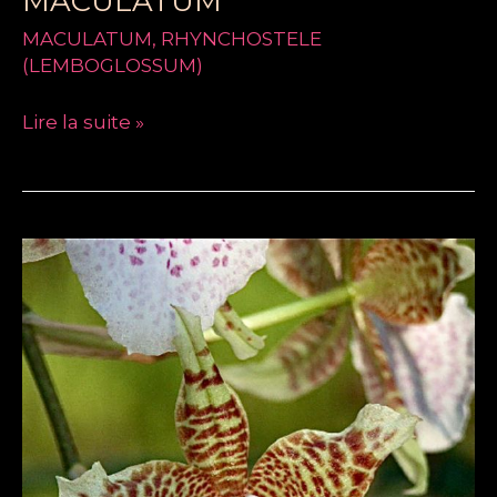
MACULATUM
MACULATUM
,
RHYNCHOSTELE
(LEMBOGLOSSUM)
Lire la suite »
RHYNCHOSTELE
(LEMBOGLOSSUM)
HYBRIDE
DE
ROSII