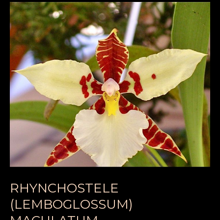
RHYNCHOSTELE
(LEMBOGLOSSUM)
MACULATUM
RHYNCHOSTELE
(LEMBOGLOSSUM)