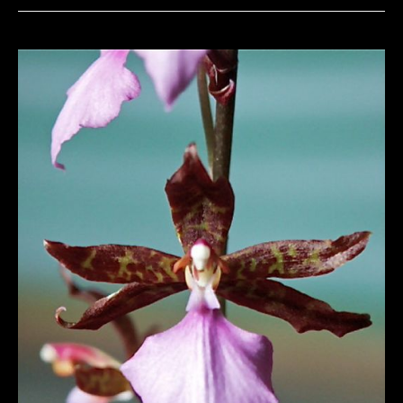
RHYNCHOSTELE
(LEMBOGLOSSUM)
BICTONIENSE