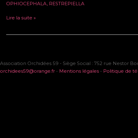
OPHIOCEPHALA
,
RESTREPIELLA
Lire la suite »
Association Orchidées 59 - Siège Social : 752 rue Nestor Bo
orchidees59@orange.fr
-
Mentions légales
-
Politique de t