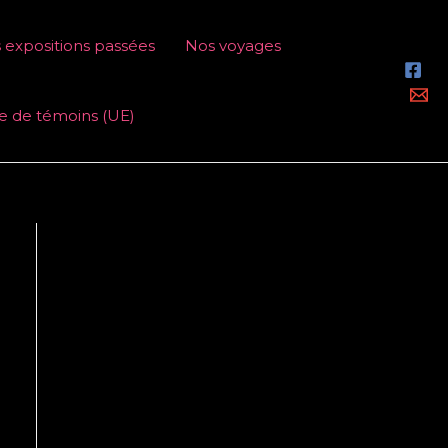
 expositions passées
Nos voyages
ue de témoins (UE)