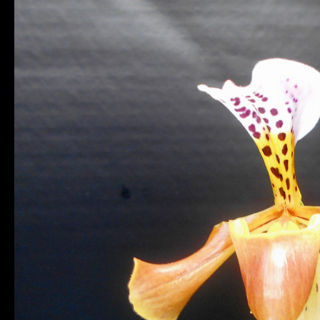
PAPHIOPEDILUM
GRATIXIANUM