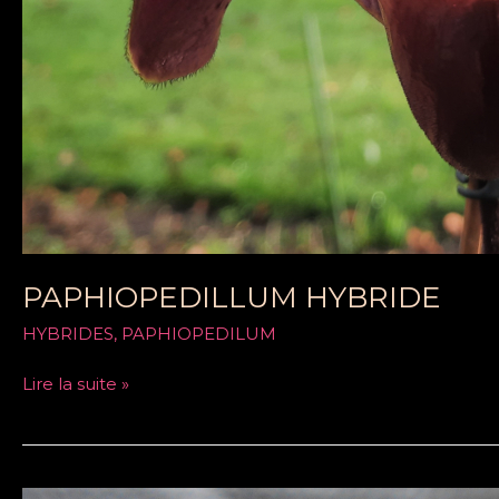
PAPHIOPEDILLUM HYBRIDE
HYBRIDES
,
PAPHIOPEDILUM
Lire la suite »