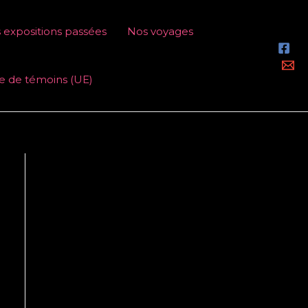
 expositions passées
Nos voyages
ue de témoins (UE)