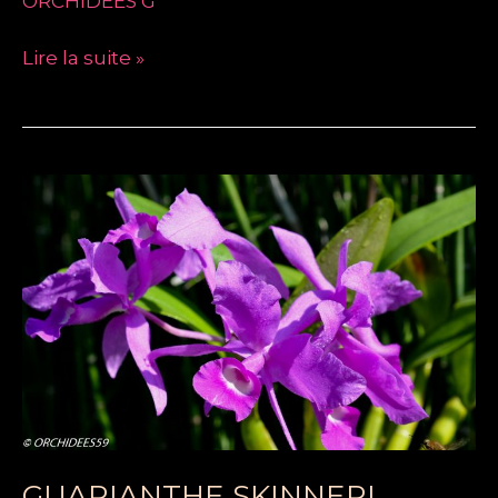
ORCHIDÉES G
Lire la suite »
GUARIANTHE
SKINNERI
GUARIANTHE SKINNERI