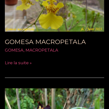
GOMESA MACROPETALA
GOMESA
,
MACROPETALA
Lire la suite »
GOMESA
FELICIO
VALDINO