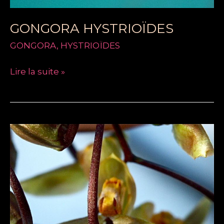
GONGORA HYSTRIOÏDES
GONGORA
,
HYSTRIOÏDES
Lire la suite »
GONGORA
GALEATA