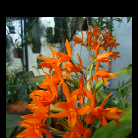
GUARIANTHE
(CATTLEYA)
AURANTIACA