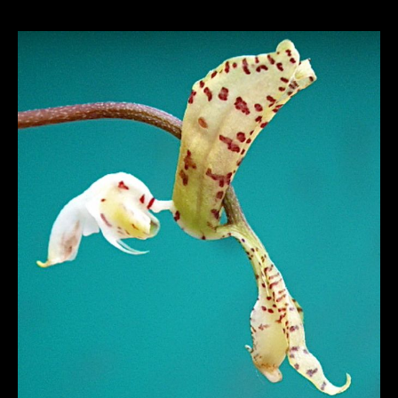
GONGORA
HYSTRIOÏDES