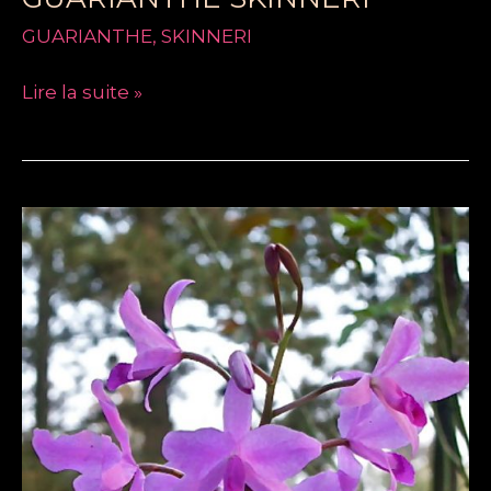
GUARIANTHE
,
SKINNERI
Lire la suite »
GUARIANTHE
BOWRINGIANA