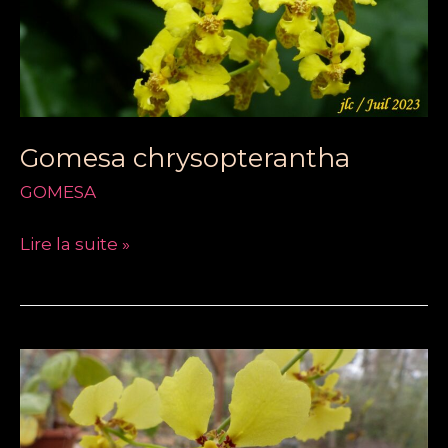
Gomesa chrysopterantha
GOMESA
Lire la suite »
GOMESA
MACROPETALA