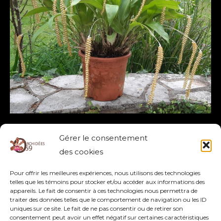
DENDROCHILUM MAGNUM
Gérer le consentement
DENDROCHILUM
,
MAGNUM
des cookies
Pour offrir les meilleures expériences, nous utilisons des technologies
Lire la suite »
telles que les témoins pour stocker et/ou accéder aux informations des
appareils. Le fait de consentir à ces technologies nous permettra de
traiter des données telles que le comportement de navigation ou les ID
uniques sur ce site. Le fait de ne pas consentir ou de retirer son
consentement peut avoir un effet négatif sur certaines caractéristiques