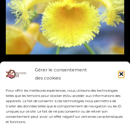
DENDROBIUM HARVEYANUM
Gérer le consentement
DENDROBIUM
,
HARVEYANUM
des cookies
Pour offrir les meilleures expériences, nous utilisons des technologies
Lire la suite »
telles que les témoins pour stocker et/ou accéder aux informations des
appareils. Le fait de consentir à ces technologies nous permettra de
traiter des données telles que le comportement de navigation ou les ID
uniques sur ce site. Le fait de ne pas consentir ou de retirer son
consentement peut avoir un effet négatif sur certaines caractéristiques
et fonctions.