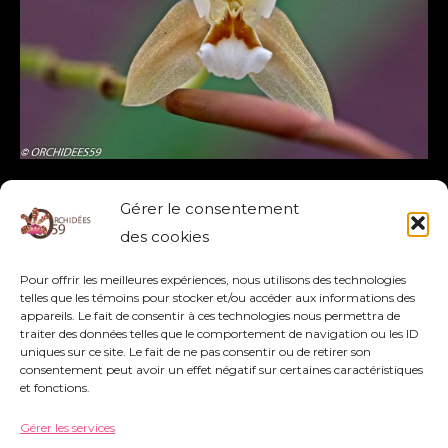
COELOGYNE CANDOONENSIS
Gérer le consentement
CANDOONENSIS
,
COELOGYNE
des cookies
Pour offrir les meilleures expériences, nous utilisons des technologies
Lire la suite »
telles que les témoins pour stocker et/ou accéder aux informations des
appareils. Le fait de consentir à ces technologies nous permettra de
traiter des données telles que le comportement de navigation ou les ID
uniques sur ce site. Le fait de ne pas consentir ou de retirer son
consentement peut avoir un effet négatif sur certaines caractéristiques
et fonctions.
Gérer les services