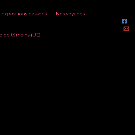
 expositions passées
Nos voyages
ue de témoins (UE)