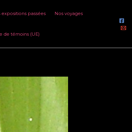
 expositions passées
Nos voyages
ue de témoins (UE)