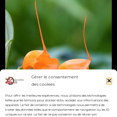
Gérer le consentement
des cookies
Pour offrir les meilleures expériences, nous utilisons des technologies
telles que les témoins pour stocker et/ou accéder aux informations des
appareils. Le fait de consentir à ces technologies nous permettra de
traiter des données telles que le comportement de navigation ou les ID
uniques sur ce site. Le fait de ne pas consentir ou de retirer son