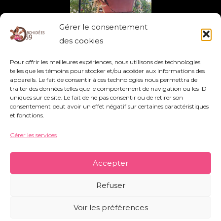
Gérer le consentement
des cookies
Pour offrir les meilleures expériences, nous utilisons des technologies
telles que les témoins pour stocker et/ou accéder aux informations des
appareils. Le fait de consentir à ces technologies nous permettra de
traiter des données telles que le comportement de navigation ou les ID
uniques sur ce site. Le fait de ne pas consentir ou de retirer son
consentement peut avoir un effet négatif sur certaines caractéristiques
et fonctions.
Gérer les services
Association Orchidées 59 - Siège Social : 752
rue Nestor Bouliez - 59690 Vieux-Condé -
Accepter
orchidees59@orange.fr
-
Mentions légales
-
Refuser
Politique de témoins
-
Conditions générales
Voir les préférences