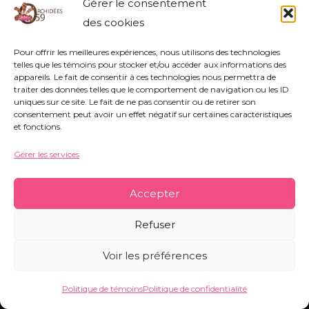
Gérer le consentement
orchidees59@orange.fr
-
Mentions légales
-
des cookies
Politique de témoins
-
Conditions générales
Pour offrir les meilleures expériences, nous utilisons des technologies
telles que les témoins pour stocker et/ou accéder aux informations des
appareils. Le fait de consentir à ces technologies nous permettra de
Copyright © 2026 Orchidées 59 | Réalisé par CO&COM
traiter des données telles que le comportement de navigation ou les ID
uniques sur ce site. Le fait de ne pas consentir ou de retirer son
consentement peut avoir un effet négatif sur certaines caractéristiques
et fonctions.
Gérer les services
Accepter
Refuser
Voir les préférences
Politique de témoins
Politique de confidentialité